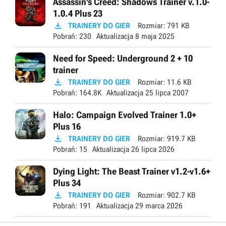
Assassin's Creed: Shadows Trainer v.1.0-
1.0.4 Plus 23

TRAINERY DO GIER
Rozmiar:
791 KB
Pobrań:
230
Aktualizacja
8 maja 2025
Need for Speed: Underground 2 + 10
trainer

TRAINERY DO GIER
Rozmiar:
11.6 KB
Pobrań:
164.8K
Aktualizacja
25 lipca 2007
Halo: Campaign Evolved Trainer 1.0+
Plus 16

TRAINERY DO GIER
Rozmiar:
919.7 KB
Pobrań:
15
Aktualizacja
26 lipca 2026
Dying Light: The Beast Trainer v1.2-v1.6+
Plus 34

TRAINERY DO GIER
Rozmiar:
902.7 KB
Pobrań:
191
Aktualizacja
29 marca 2026