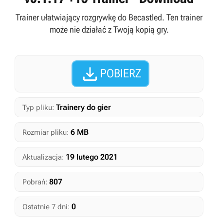
Trainer ułatwiający rozgrywkę do Becastled. Ten trainer
może nie działać z Twoją kopią gry.

POBIERZ
Trainery do gier
Typ pliku:
6 MB
Rozmiar pliku:
19 lutego 2021
Aktualizacja:
807
Pobrań:
0
Ostatnie 7 dni: