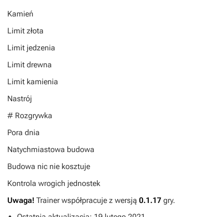
Kamień
Limit złota
Limit jedzenia
Limit drewna
Limit kamienia
Nastrój
# Rozgrywka
Pora dnia
Natychmiastowa budowa
Budowa nic nie kosztuje
Kontrola wrogich jednostek
Uwaga!
Trainer współpracuje z wersją
0.1.17
gry.
Ostatnia aktualizacja: 19 lutego 2021