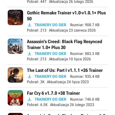
Pobrań:
447
Aktualizacja
26 lutego 2026
Gothic Remake Trainer v1.0-v1.0.1+ Plus
50

TRAINERY DO GIER
Rozmiar:
908.7 KB
Pobrań:
213
Aktualizacja
23 czerwca 2026
Assassin’s Creed: Black Flag Resynced
Trainer 1.0+ Plus 30

TRAINERY DO GIER
Rozmiar:
883.3 KB
Pobrań:
213
Aktualizacja
10 lipca 2026
The Last of Us: Part I v1.1.1 +26 Trainer

TRAINERY DO GIER
Rozmiar:
935.4 KB
Pobrań:
3K
Aktualizacja
24 lipca 2023
Far Cry 6 v1.7.0 +38 Trainer

TRAINERY DO GIER
Rozmiar:
746.6 KB
Pobrań:
6.5K
Aktualizacja
26 lutego 2023