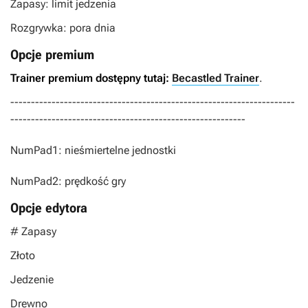
Zapasy: limit jedzenia
Rozgrywka: pora dnia
Opcje premium
Trainer premium dostępny tutaj:
Becastled Trainer
.
---------------------------------------------------------------------
---------------------------------------------------------
NumPad1: nieśmiertelne jednostki
NumPad2: prędkość gry
Opcje edytora
# Zapasy
Złoto
Jedzenie
Drewno