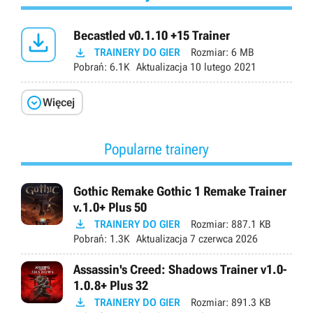

Becastled v0.1.10 +15 Trainer

TRAINERY DO GIER
Rozmiar:
6 MB
Pobrań:
6.1K
Aktualizacja
10 lutego 2021

Więcej
Popularne trainery
Gothic Remake Gothic 1 Remake Trainer
v.1.0+ Plus 50

TRAINERY DO GIER
Rozmiar:
887.1 KB
Pobrań:
1.3K
Aktualizacja
7 czerwca 2026
Assassin's Creed: Shadows Trainer v1.0-
1.0.8+ Plus 32

TRAINERY DO GIER
Rozmiar:
891.3 KB