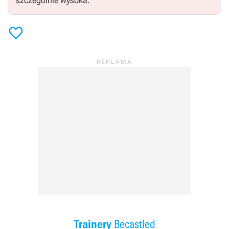
szczególnie wysoka.

Trainery
Becastled