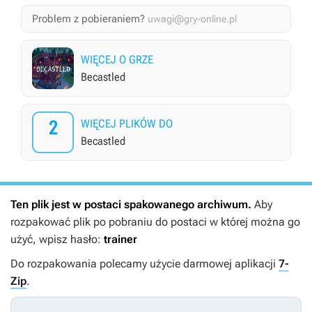
Problem z pobieraniem?
uwagi@gry-online.pl
WIĘCEJ O GRZE
Becastled
2
WIĘCEJ PLIKÓW DO
Becastled
Ten plik jest w postaci spakowanego archiwum.
Aby
rozpakować plik po pobraniu do postaci w której można go
użyć, wpisz hasło:
trainer
Do rozpakowania polecamy użycie darmowej aplikacji
7-
Zip
.