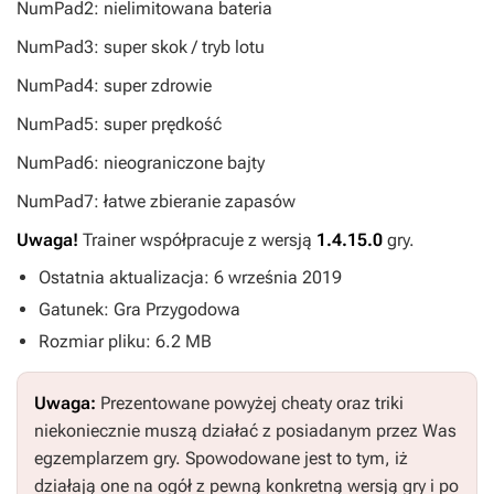
NumPad2: nielimitowana bateria
NumPad3: super skok / tryb lotu
NumPad4: super zdrowie
NumPad5: super prędkość
NumPad6: nieograniczone bajty
NumPad7: łatwe zbieranie zapasów
Uwaga!
Trainer współpracuje z wersją
1.4.15.0
gry.
Ostatnia aktualizacja: 6 września 2019
Gatunek: Gra Przygodowa
Rozmiar pliku: 6.2 MB
Uwaga:
Prezentowane powyżej cheaty oraz triki
niekoniecznie muszą działać z posiadanym przez Was
egzemplarzem gry. Spowodowane jest to tym, iż
działają one na ogół z pewną konkretną wersją gry i po