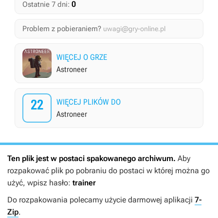
0
Ostatnie 7 dni:
Problem z pobieraniem?
uwagi@gry-online.pl
WIĘCEJ O GRZE
Astroneer
22
WIĘCEJ PLIKÓW DO
Astroneer
Ten plik jest w postaci spakowanego archiwum.
Aby
rozpakować plik po pobraniu do postaci w której można go
użyć, wpisz hasło:
trainer
Do rozpakowania polecamy użycie darmowej aplikacji
7-
Zip
.