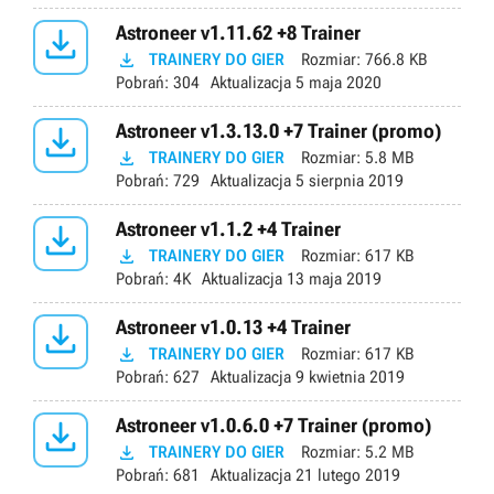

Astroneer v1.11.62 +8 Trainer

TRAINERY DO GIER
Rozmiar:
766.8 KB
Pobrań:
304
Aktualizacja
5 maja 2020

Astroneer v1.3.13.0 +7 Trainer (promo)

TRAINERY DO GIER
Rozmiar:
5.8 MB
Pobrań:
729
Aktualizacja
5 sierpnia 2019

Astroneer v1.1.2 +4 Trainer

TRAINERY DO GIER
Rozmiar:
617 KB
Pobrań:
4K
Aktualizacja
13 maja 2019

Astroneer v1.0.13 +4 Trainer

TRAINERY DO GIER
Rozmiar:
617 KB
Pobrań:
627
Aktualizacja
9 kwietnia 2019

Astroneer v1.0.6.0 +7 Trainer (promo)

TRAINERY DO GIER
Rozmiar:
5.2 MB
Pobrań:
681
Aktualizacja
21 lutego 2019