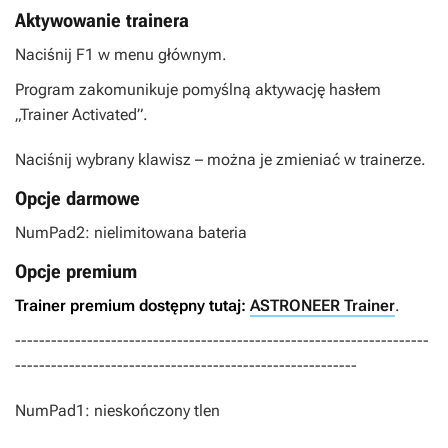
Aktywowanie trainera
Naciśnij F1 w menu głównym.
Program zakomunikuje pomyślną aktywację hasłem
„Trainer Activated”.
Naciśnij wybrany klawisz – można je zmieniać w trainerze.
Opcje darmowe
NumPad2: nielimitowana bateria
Opcje premium
Trainer premium dostępny tutaj:
ASTRONEER Trainer
.
---------------------------------------------------------------------
---------------------------------------------------------
NumPad1: nieskończony tlen