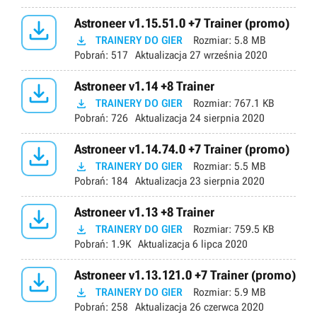

Astroneer v1.15.51.0 +7 Trainer (promo)

TRAINERY DO GIER
Rozmiar:
5.8 MB
Pobrań:
517
Aktualizacja
27 września 2020

Astroneer v1.14 +8 Trainer

TRAINERY DO GIER
Rozmiar:
767.1 KB
Pobrań:
726
Aktualizacja
24 sierpnia 2020

Astroneer v1.14.74.0 +7 Trainer (promo)

TRAINERY DO GIER
Rozmiar:
5.5 MB
Pobrań:
184
Aktualizacja
23 sierpnia 2020

Astroneer v1.13 +8 Trainer

TRAINERY DO GIER
Rozmiar:
759.5 KB
Pobrań:
1.9K
Aktualizacja
6 lipca 2020

Astroneer v1.13.121.0 +7 Trainer (promo)

TRAINERY DO GIER
Rozmiar:
5.9 MB
Pobrań:
258
Aktualizacja
26 czerwca 2020