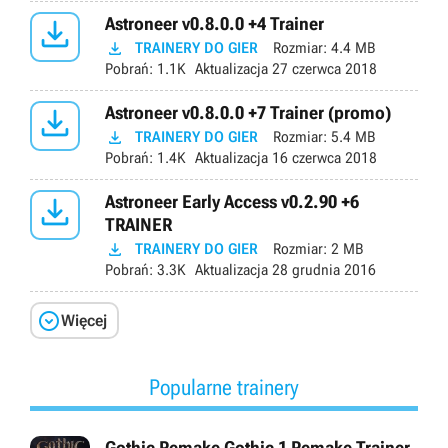

Astroneer v0.8.0.0 +4 Trainer

TRAINERY DO GIER
Rozmiar:
4.4 MB
Pobrań:
1.1K
Aktualizacja
27 czerwca 2018

Astroneer v0.8.0.0 +7 Trainer (promo)

TRAINERY DO GIER
Rozmiar:
5.4 MB
Pobrań:
1.4K
Aktualizacja
16 czerwca 2018

Astroneer Early Access v0.2.90 +6
TRAINER

TRAINERY DO GIER
Rozmiar:
2 MB
Pobrań:
3.3K
Aktualizacja
28 grudnia 2016

Więcej
Popularne trainery
Gothic Remake Gothic 1 Remake Trainer