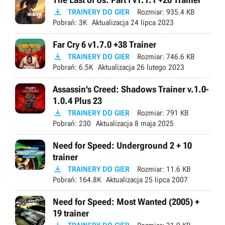

TRAINERY DO GIER
Rozmiar:
935.4 KB
Pobrań:
3K
Aktualizacja
24 lipca 2023
Far Cry 6 v1.7.0 +38 Trainer

TRAINERY DO GIER
Rozmiar:
746.6 KB
Pobrań:
6.5K
Aktualizacja
26 lutego 2023
Assassin's Creed: Shadows Trainer v.1.0-
1.0.4 Plus 23

TRAINERY DO GIER
Rozmiar:
791 KB
Pobrań:
230
Aktualizacja
8 maja 2025
Need for Speed: Underground 2 + 10
trainer

TRAINERY DO GIER
Rozmiar:
11.6 KB
Pobrań:
164.8K
Aktualizacja
25 lipca 2007
Need for Speed: Most Wanted (2005) +
19 trainer