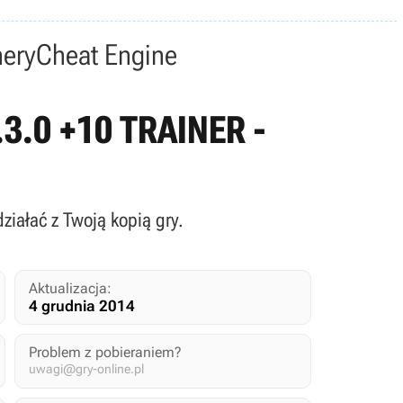
nery
Cheat Engine
1.3.0 +10 TRAINER -
działać z Twoją kopią gry.
Aktualizacja:
4 grudnia 2014
Problem z pobieraniem?
uwagi@gry-online.pl