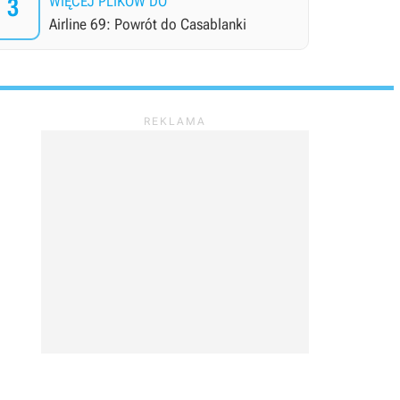
3
WIĘCEJ PLIKÓW DO
Airline 69: Powrót do Casablanki