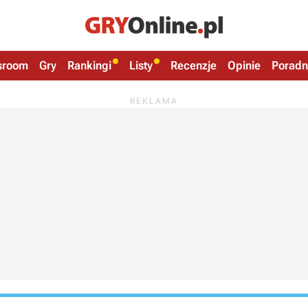
sroom
Gry
Rankingi
Listy
Recenzje
Opinie
Poradn