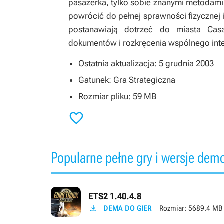
pasażerka, tylko sobie znanymi metodam
powrócić do pełnej sprawności fizycznej 
postanawiają dotrzeć do miasta Casa
dokumentów i rozkręcenia wspólnego int
Ostatnia aktualizacja: 5 grudnia 2003
Gatunek: Gra Strategiczna
Rozmiar pliku: 59 MB

Popularne pełne gry i wersje dem
ETS2 1.40.4.8

DEMA DO GIER
Rozmiar:
5689.4 MB