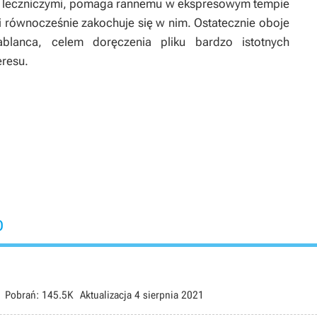
i leczniczymi, pomaga rannemu w ekspresowym tempie
i równocześnie zakochuje się w nim. Ostatecznie oboje
blanca, celem doręczenia pliku bardzo istotnych
eresu.
o
Pobrań:
145.5K
Aktualizacja
4 sierpnia 2021