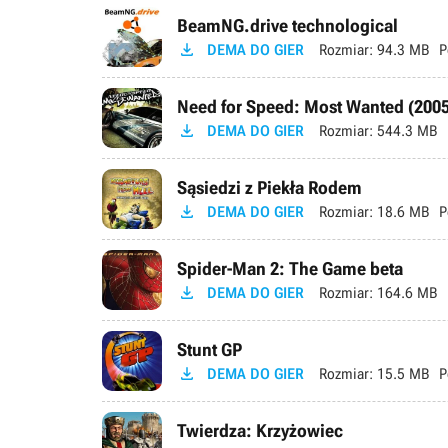
BeamNG.drive technological

DEMA DO GIER
Rozmiar:
94.3 MB
P
Need for Speed: Most Wanted (2005

DEMA DO GIER
Rozmiar:
544.3 MB
Sąsiedzi z Piekła Rodem

DEMA DO GIER
Rozmiar:
18.6 MB
P
Spider-Man 2: The Game beta

DEMA DO GIER
Rozmiar:
164.6 MB
Stunt GP

DEMA DO GIER
Rozmiar:
15.5 MB
P
Twierdza: Krzyżowiec