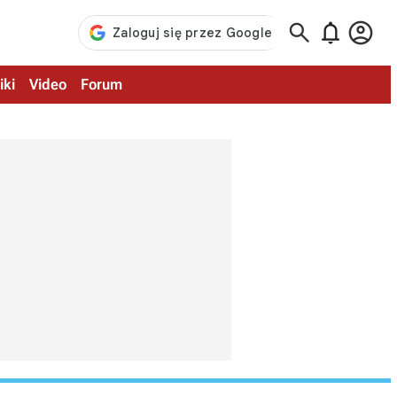



iki
Video
Forum