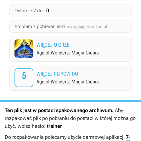
0
Ostatnie 7 dni:
Problem z pobieraniem?
uwagi@gry-online.pl
WIĘCEJ O GRZE
Age of Wonders: Magia Cienia
5
WIĘCEJ PLIKÓW DO
Age of Wonders: Magia Cienia
Ten plik jest w postaci spakowanego archiwum.
Aby
rozpakować plik po pobraniu do postaci w której można go
użyć, wpisz hasło:
trainer
Do rozpakowania polecamy użycie darmowej aplikacji
7-