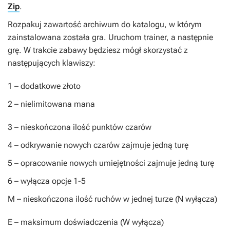
Zip
.
Rozpakuj zawartość archiwum do katalogu, w którym
zainstalowana została gra. Uruchom trainer, a następnie
grę. W trakcie zabawy będziesz mógł skorzystać z
następujących klawiszy:
1
– dodatkowe złoto
2
– nielimitowana mana
3
– nieskończona ilość punktów czarów
4
– odkrywanie nowych czarów zajmuje jedną turę
5
– opracowanie nowych umiejętności zajmuje jedną turę
6
– wyłącza opcje 1-5
M
– nieskończona ilość ruchów w jednej turze (
N
wyłącza)
E
– maksimum doświadczenia (
W
wyłącza)