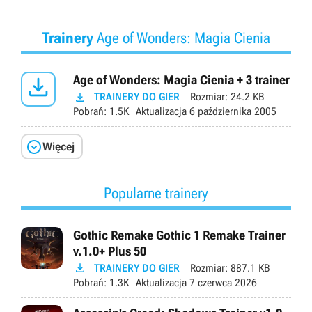
Trainery
Age of Wonders: Magia Cienia

Age of Wonders: Magia Cienia + 3 trainer

TRAINERY DO GIER
Rozmiar:
24.2 KB
Pobrań:
1.5K
Aktualizacja
6 października 2005

Więcej
Popularne trainery
Gothic Remake Gothic 1 Remake Trainer
v.1.0+ Plus 50

TRAINERY DO GIER
Rozmiar:
887.1 KB
Pobrań:
1.3K
Aktualizacja
7 czerwca 2026