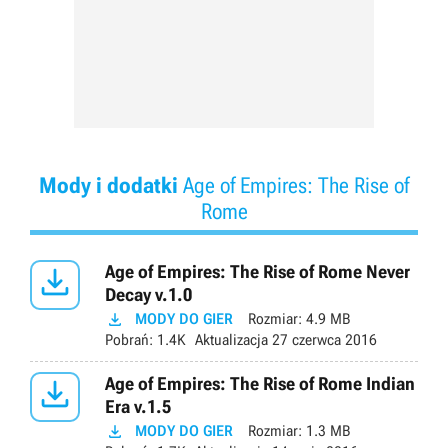
Mody i dodatki
Age of Empires: The Rise of
Rome

Age of Empires: The Rise of Rome Never
Decay v.1.0

MODY DO GIER
Rozmiar:
4.9 MB
Pobrań:
1.4K
Aktualizacja
27 czerwca 2016

Age of Empires: The Rise of Rome Indian
Era v.1.5

MODY DO GIER
Rozmiar:
1.3 MB