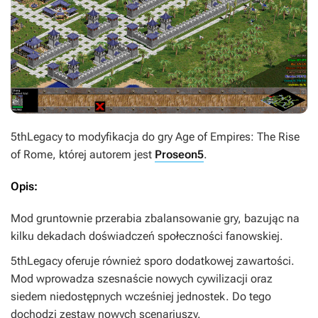
5thLegacy
to modyfikacja do gry
Age of Empires: The Rise
of Rome
, której autorem jest
Proseon5
.
Opis:
Mod gruntownie przerabia zbalansowanie gry, bazując na
kilku dekadach doświadczeń społeczności fanowskiej.
5thLegacy
oferuje również sporo dodatkowej zawartości.
Mod wprowadza szesnaście nowych cywilizacji oraz
siedem niedostępnych wcześniej jednostek. Do tego
dochodzi zestaw nowych scenariuszy.