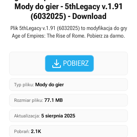
Mody do gier - 5thLegacy v.1.91
(6032025) - Download
Plik 5thLegacy v.1.91 (6032025) to modyfikacja do gry
Age of Empires: The Rise of Rome. Pobierz za darmo.

POBIERZ
Mody do gier
Typ pliku:
77.1 MB
Rozmiar pliku:
5 sierpnia 2025
Aktualizacja:
2.1K
Pobrań: