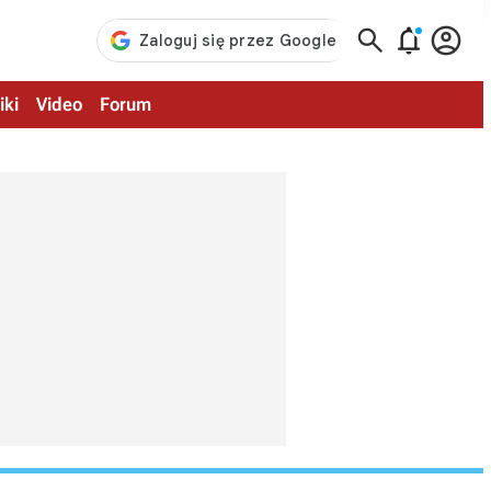



iki
Video
Forum