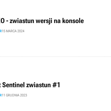
O - zwiastun wersji na konsole
R
15 MARCA 2024
t Sentinel zwiastun #1
R
11 GRUDNIA 2023