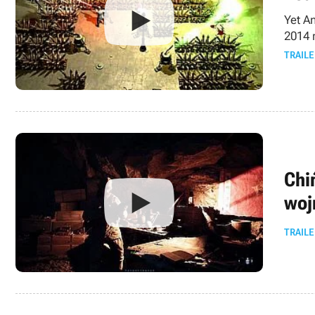
Yet A
2014 
TRAILE
Chi
woj
TRAILE