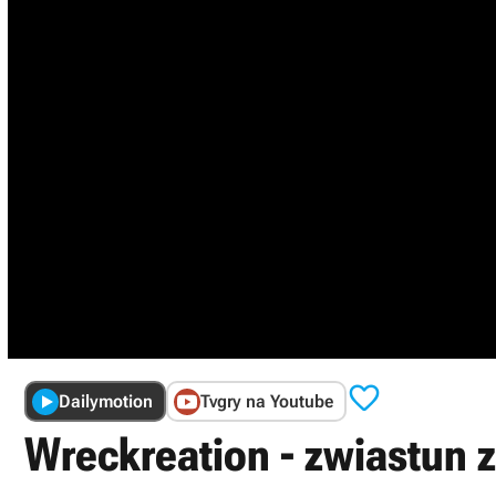

Dailymotion
Tvgry na Youtube
Wreckreation - zwiastun z