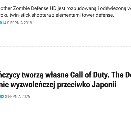
nother Zombie Defense HD jest rozbudowaną i odświeżoną w
roku twin-stick shootera z elementami tower defense.
R
14 SIERPNIA 2018
ńczycy tworzą własne Call of Duty. The D
nie wyzwoleńczej przeciwko Japonii
R
3 SIERPNIA 2026