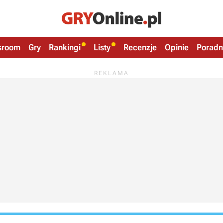
sroom
Gry
Rankingi
Listy
Recenzje
Opinie
Poradn