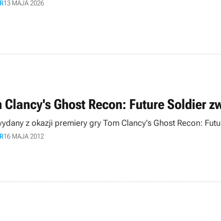
R
13 MAJA 2026
 Clancy's Ghost Recon: Future Soldier z
wydany z okazji premiery gry Tom Clancy's Ghost Recon: Futur
R
16 MAJA 2012