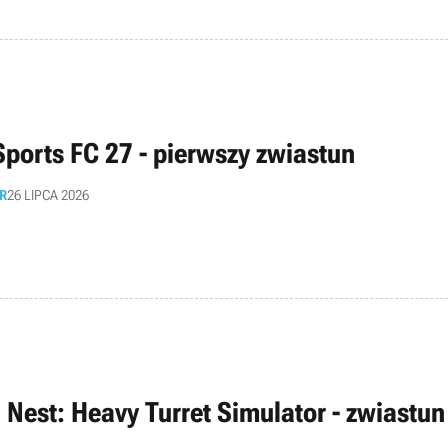
Sports FC 27 - pierwszy zwiastun
R
26 LIPCA 2026
n Nest: Heavy Turret Simulator - zwiastun