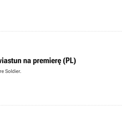
wiastun na premierę (PL)
e Soldier.