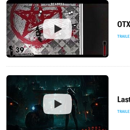
OTX
TRAILE
Las
TRAILE