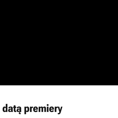
 datą premiery