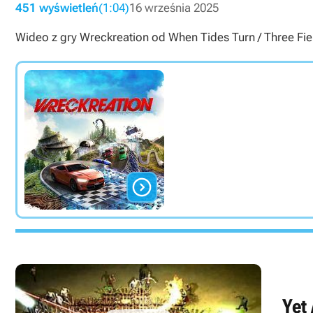
451 wyświetleń
(1:04)
16 września 2025
Wideo z gry Wreckreation od When Tides Turn / Three Fiel

Yet