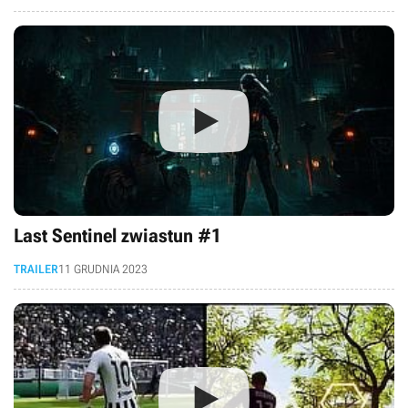
Last Sentinel zwiastun #1
TRAILER
11 GRUDNIA 2023