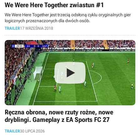
We Were Here Together zwiastun #1
We Were Here Together jest trzecią odsłoną cyklu oryginalnych gier
logicznych przeznaczonych dla dwóch osób.
TRAILER
17 WRZEŚNIA 2018
Ręczna obrona, nowe rzuty rożne, nowe
dryblingi. Gameplay z EA Sports FC 27
TRAILER
30 LIPCA 2026