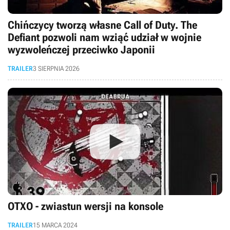
Chińczycy tworzą własne Call of Duty. The
Defiant pozwoli nam wziąć udział w wojnie
wyzwoleńczej przeciwko Japonii
TRAILER
3 SIERPNIA 2026
OTXO - zwiastun wersji na konsole
TRAILER
15 MARCA 2024