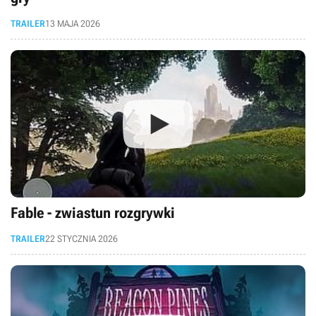
TRAILER
13 MAJA 2026
Fable - zwiastun rozgrywki
TRAILER
22 STYCZNIA 2026