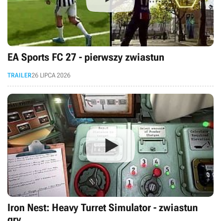
EA Sports FC 27 - pierwszy zwiastun
TRAILER
26 LIPCA 2026
Iron Nest: Heavy Turret Simulator - zwiastun
gry