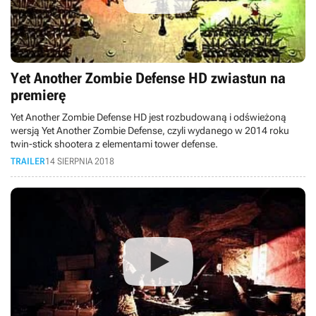
Yet Another Zombie Defense HD zwiastun na
premierę
Yet Another Zombie Defense HD jest rozbudowaną i odświeżoną
wersją Yet Another Zombie Defense, czyli wydanego w 2014 roku
twin-stick shootera z elementami tower defense.
TRAILER
14 SIERPNIA 2018