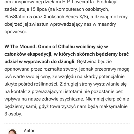
oraz inspirowanej dziełami H.P. Lovecrafta. Produkcja
zadebiutuje 15 lipca (na komputerach osobistych,
PlayStation 5 oraz Xboksach Series X/S), a dzisiaj możemy
obejrzeć jej zwiastun wprowadzający nas w meandry
opowieści.
W
The Mound: Omen of Cthulhu
wcielimy się w
członków ekspedycji, w których skórach będziemy brać
udział w wyprawach do dżungli
. Gęstwina będzie
opanowana przez rozmaite stwory, jednak przeprawy mogą
być warte swojej ceny, ze względu na skarby potencjalnie
ukryte pośród roślinności. Z drugiej strony wystawianie się
na kontakt z przerażającymi istotami nie pozostanie bez
wpływu na nasze zdrowie psychiczne. Niemniej cierpieć nie
będziemy sami, gdyż towarzyszyć nam będą maksymalnie
3 osoby.
Autor: