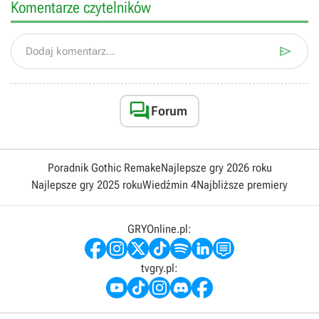
Komentarze czytelników

Dodaj komentarz...

Forum
Poradnik Gothic Remake
Najlepsze gry 2026 roku
Najlepsze gry 2025 roku
Wiedźmin 4
Najbliższe premiery
GRYOnline.pl:
tvgry.pl: