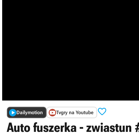

Dailymotion
Tvgry na Youtube
Auto fuszerka - zwiastun 