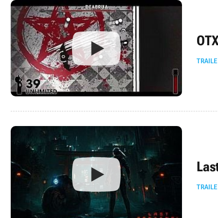
OTX
TRAILE
Las
TRAILE