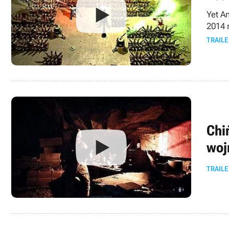
Yet A
2014 
TRAILE
Chi
woj
TRAILE