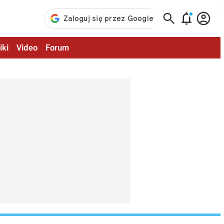



iki
Video
Forum