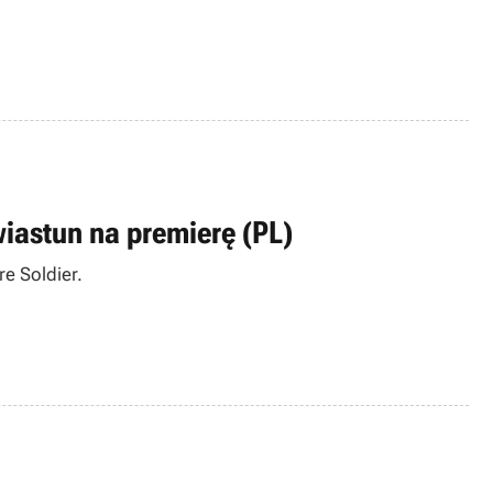
wiastun na premierę (PL)
e Soldier.