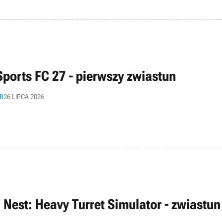
Sports FC 27 - pierwszy zwiastun
R
26 LIPCA 2026
n Nest: Heavy Turret Simulator - zwiastun