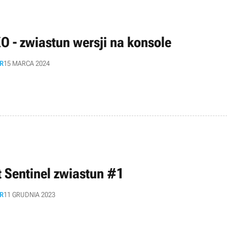
O - zwiastun wersji na konsole
R
15 MARCA 2024
t Sentinel zwiastun #1
R
11 GRUDNIA 2023