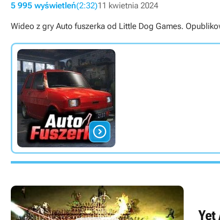
5 995 wyświetleń
(2:32)
11 kwietnia 2024
Wideo z gry Auto fuszerka od Little Dog Games. Opublikowa

Yet