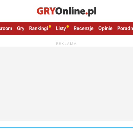
sroom
Gry
Rankingi
Listy
Recenzje
Opinie
Poradn