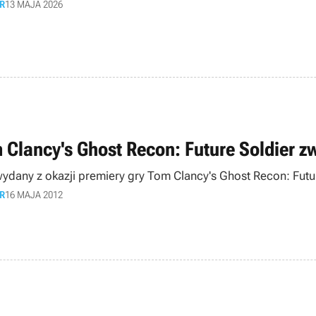
R
13 MAJA 2026
 Clancy's Ghost Recon: Future Soldier z
wydany z okazji premiery gry Tom Clancy's Ghost Recon: Futur
R
16 MAJA 2012