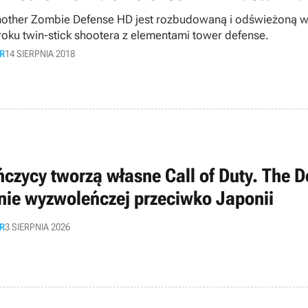
nother Zombie Defense HD jest rozbudowaną i odświeżoną w
roku twin-stick shootera z elementami tower defense.
R
14 SIERPNIA 2018
ńczycy tworzą własne Call of Duty. The D
nie wyzwoleńczej przeciwko Japonii
R
3 SIERPNIA 2026