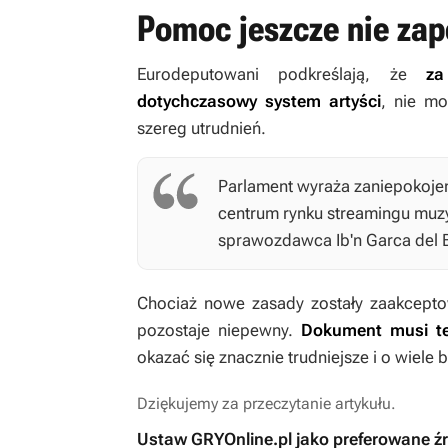
Pomoc jeszcze nie za
Eurodeputowani podkreślają, że
za
dotychczasowy system artyści
, nie mo
szereg utrudnień.
Parlament wyraża zaniepokojen
centrum rynku streamingu muz
sprawozdawca Ib'n Garca del 
Chociaż nowe zasady zostały zaakceptow
pozostaje niepewny.
Dokument musi te
okazać się znacznie trudniejsze i o wiele 
Dziękujemy za przeczytanie artykułu.
Ustaw GRYOnline.pl jako preferowane ź