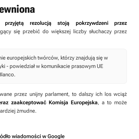
pewniona
 przyjętą rezolucją stoją pokrzywdzeni przez
gący się przebić do większej liczby słuchaczy przez
ie europejskich twórców, którzy znajdują się w
yki - powiedział w komunikacie prasowym UE
Blanco.
ane przez unijny parlament, to dalszy ich los wciąż
raz zaakceptować Komisja Europejska
, a to może
bardziej żmudne.
ródło wiadomości w Google