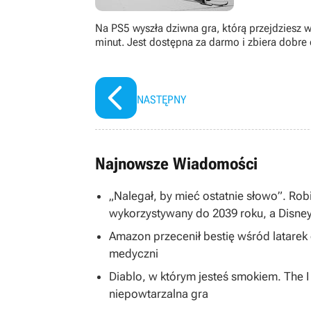
Na PS5 wyszła dziwna gra, którą przejdziesz 
minut. Jest dostępna za darmo i zbiera dobre
NASTĘPNY
Najnowsze Wiadomości
„Nalegał, by mieć ostatnie słowo”. Rob
wykorzystywany do 2039 roku, a Disne
Amazon przecenił bestię wśród latarek
medyczni
Diablo, w którym jesteś smokiem. The 
niepowtarzalna gra