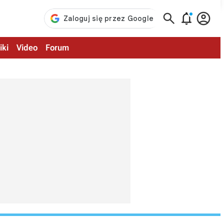



iki
Video
Forum