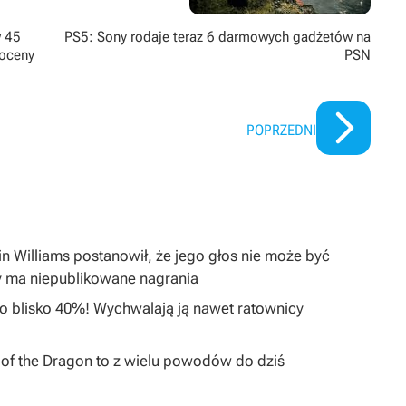
w 45
PS5: Sony rodaje teraz 6 darmowych gadżetów na
 oceny
PSN
POPRZEDNI
in Williams postanowił, że jego głos nie może być
y ma niepublikowane nagrania
 o blisko 40%! Wychwalają ją nawet ratownicy
I of the Dragon to z wielu powodów do dziś