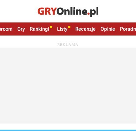
sroom
Gry
Rankingi
Listy
Recenzje
Opinie
Poradn