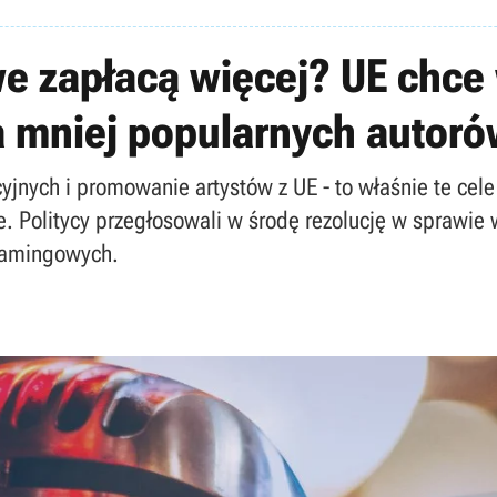
e zapłacą więcej? UE chce
 mniej popularnych autoró
nych i promowanie artystów z UE - to właśnie te cele 
 Politycy przegłosowali w środę rezolucję w sprawi
eamingowych.