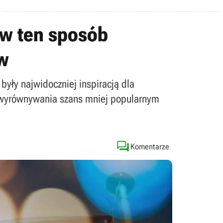
 w ten sposób
w
były najwidoczniej inspiracją dla
e wyrównywania szans mniej popularnym

Komentarze