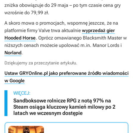
zniżka obowiązuje do 29 maja – po tym czasie cena gry
wzrośnie do 79,99 zł.
A skoro mowa o promocjach, wspomnę jeszcze, że na
platformie firmy Valve trwa aktualnie
wyprzedaż gier
Hooded Horse
. Oprócz omawianego
Blacksmith Master
w
niższych cenach możecie upolować m.in.
Manor Lords
i
Norland
.
Dziękujemy za przeczytanie artykułu.
Ustaw GRYOnline.pl jako preferowane źródło wiadomości
w Google
WIĘCEJ:
Sandboksowe rolnicze RPG z notą 97% na
Steam osiąga kluczowy kamień milowy po 2
latach we wczesnym dostępie