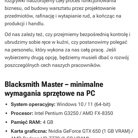
rozgrywki nadzorujemy cały proces funkcjonowania
biznesu, od budowy warsztatu przez projektowanie
przedmiotów, rafinację i wytapianie rud, a kończąc na
produkcji i handlu.
Od nas zależy też, czy przejmiemy bezpośrednią kontrolę i
ubrudzimy sobie ręce w kuźni, czy postanowimy polegać
na personelu, który wykona za nas całą pracę. Jeśli
wybierzemy drugą opcję, będziemy musieli dbać o rozwój
poszczególnych cech naszych pracowników.
Blacksmith Master – minimalne
wymagania sprzętowe na PC
System operacyjny:
Windows 10 / 11 (64-bit)
Procesor:
Intel Pentium G3250 / AMD FX-8350
Pamięć RAM:
4 GB
Karta graficzna:
Nvidia GeForce GTX 650 (1 GB VRAM) /