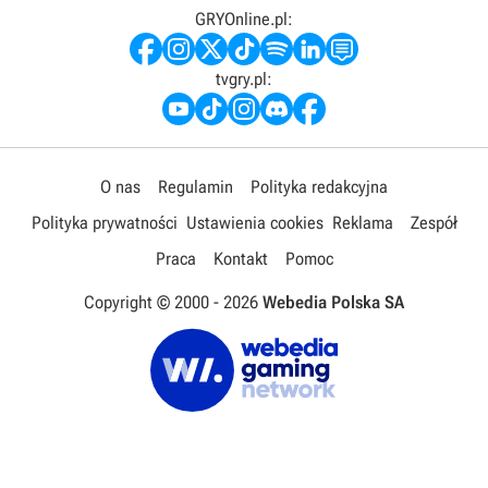
GRYOnline.pl:
tvgry.pl:
O nas
Regulamin
Polityka redakcyjna
Polityka prywatności
Ustawienia cookies
Reklama
Zespół
Praca
Kontakt
Pomoc
Copyright © 2000 -
2026
Webedia Polska SA