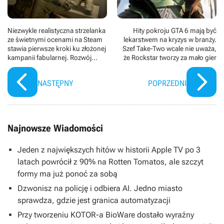
Niezwykle realistyczna strzelanka
Hity pokroju GTA 6 mają być
ze świetnymi ocenami na Steam
lekarstwem na kryzys w branży.
stawia pierwsze kroki ku złożonej
Szef Take-Two wcale nie uważa,
kampanii fabularnej. Rozwój
że Rockstar tworzy za mało gier
Ground Branch trwa
NASTĘPNY
POPRZEDNI
Najnowsze Wiadomości
Jeden z największych hitów w historii Apple TV po 3
latach powrócił z 90% na Rotten Tomatos, ale szczyt
formy ma już ponoć za sobą
Dzwonisz na policję i odbiera AI. Jedno miasto
sprawdza, gdzie jest granica automatyzacji
Przy tworzeniu KOTOR-a BioWare dostało wyraźny