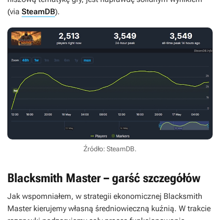
(via
SteamDB
).
Źródło: SteamDB.
Blacksmith Master – garść szczegółów
Jak wspomniałem, w strategii ekonomicznej
Blacksmith
Master
kierujemy własną średniowieczną kuźnią. W trakcie