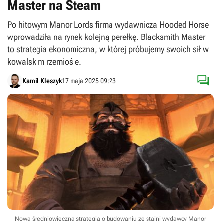
Master na Steam
Po hitowym Manor Lords firma wydawnicza Hooded Horse
wprowadziła na rynek kolejną perełkę. Blacksmith Master
to strategia ekonomiczna, w której próbujemy swoich sił w
kowalskim rzemiośle.

Kamil Kleszyk
17 maja 2025 09:23
Nowa średniowieczna strategia o budowaniu ze stajni wydawcy Manor