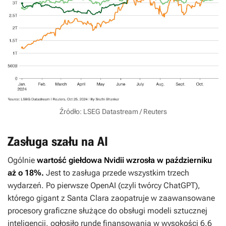
Źródło: LSEG Datastream / Reuters
Zasługa szału na AI
Ogólnie
wartość giełdowa Nvidii wzrosła w październiku
aż o 18%.
Jest to zasługa przede wszystkim trzech
wydarzeń. Po pierwsze OpenAI (czyli twórcy ChatGPT),
którego gigant z Santa Clara zaopatruje w zaawansowane
procesory graficzne służące do obsługi modeli sztucznej
inteligencji, ogłosiło rundę finansowania w wysokości 6,6