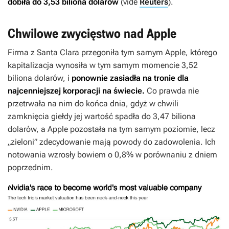
dobiła do 3,53 biliona dolarów
(vide
Reuters
).
Chwilowe zwycięstwo nad Apple
Firma z Santa Clara przegoniła tym samym Apple, którego
kapitalizacja wynosiła w tym samym momencie 3,52
biliona dolarów, i
ponownie zasiadła na tronie dla
najcenniejszej korporacji na świecie.
Co prawda nie
przetrwała na nim do końca dnia, gdyż w chwili
zamknięcia giełdy jej wartość spadła do 3,47 biliona
dolarów, a Apple pozostała na tym samym poziomie, lecz
„zieloni” zdecydowanie mają powody do zadowolenia. Ich
notowania wzrosły bowiem o 0,8% w porównaniu z dniem
poprzednim.