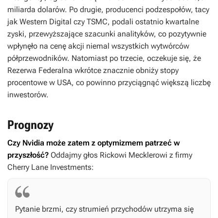
miliarda dolarów. Po drugie, producenci podzespołów, tacy
jak Western Digital czy TSMC, podali ostatnio kwartalne
zyski, przewyższające szacunki analityków, co pozytywnie
wpłynęło na cenę akcji niemal wszystkich wytwórców
półprzewodników. Natomiast po trzecie, oczekuje się, że
Rezerwa Federalna wkrótce znacznie obniży stopy
procentowe w USA, co powinno przyciągnąć większą liczbę
inwestorów.
Prognozy
Czy Nvidia może zatem z optymizmem patrzeć w
przyszłość?
Oddajmy głos Rickowi Mecklerowi z firmy
Cherry Lane Investments:
Pytanie brzmi, czy strumień przychodów utrzyma się