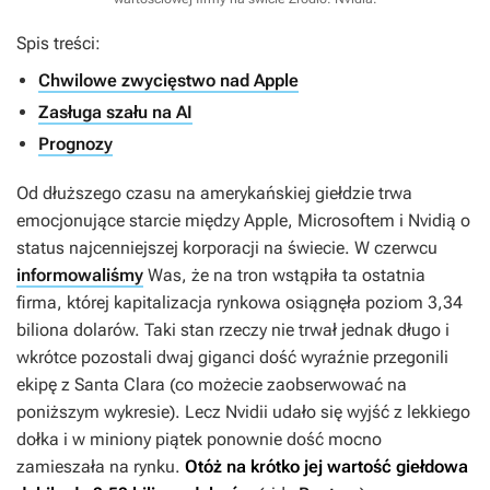
Spis treści:
Chwilowe zwycięstwo nad Apple
Zasługa szału na AI
Prognozy
Od dłuższego czasu na amerykańskiej giełdzie trwa
emocjonujące starcie między Apple, Microsoftem i Nvidią o
status najcenniejszej korporacji na świecie. W czerwcu
informowaliśmy
Was, że na tron wstąpiła ta ostatnia
firma, której kapitalizacja rynkowa osiągnęła poziom 3,34
biliona dolarów. Taki stan rzeczy nie trwał jednak długo i
wkrótce pozostali dwaj giganci dość wyraźnie przegonili
ekipę z Santa Clara (co możecie zaobserwować na
poniższym wykresie). Lecz Nvidii udało się wyjść z lekkiego
dołka i w miniony piątek ponownie dość mocno
zamieszała na rynku.
Otóż na krótko jej wartość giełdowa