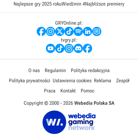
Najlepsze gry 2025 roku
Wiedźmin 4
Najbliższe premiery
GRYOnline.pl:
tvgry.pl:
O nas
Regulamin
Polityka redakcyjna
Polityka prywatności
Ustawienia cookies
Reklama
Zespół
Praca
Kontakt
Pomoc
Copyright © 2000 -
2026
Webedia Polska SA