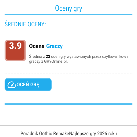
Oceny gry
ŚREDNIE OCENY:
3.9
Ocena
Graczy
Średnia z
23
ocen gry wystawionych przez użytkowników i
graczy z GRYOnline.pl.

OCEŃ GRĘ
Poradnik Gothic Remake
Najlepsze gry 2026 roku