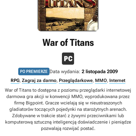
War of Titans
Data wydania:
2 listopada 2009
PO PREMIERZE
RPG
,
Zagraj za darmo
,
Przeglądarkowe
,
MMO
,
Internet
War of Titans to dostępna z poziomu przeglądarki internetowej
darmowa gra akcji w konwencji MMO, wyprodukowana przez
firmę Bigpoint. Gracze wcielają się w nieustraszonych
gladiatorów toczących pojedynki na starożytnych arenach.
Zdobywane w trakcie starć z żywymi przeciwnikami lub
komputerową sztuczną inteligencją doświadczenie i pieniądze
pozwalają rozwijać postać.