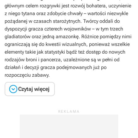
głównym celem rozgrywki jest rozwój bohatera, uczynienie
z niego tytana oraz zdobycie chwały – wartości niezwykle
pożądanej w czasach starożytnych. Twórcy oddali do
dyspozycji gracza czterech wojowników – w tym trzech
gladiatorów oraz jedną amazonkę. Różnice pomiędzy nimi
ograniczają się do kwestii wizualnych, ponieważ wszelkie
elementy takie jak statystyki bądź też dostęp do nowych
rodzajów broni i pancerza, uzależnione są w pełni od
działań i decyzji gracza podejmowanych już po
rozpoczęciu zabawy.

Czytaj więcej