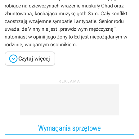
robiące na dziewczynach wrażenie muskuły Chad oraz
zbuntowana, kochająca muzykę goth Sam. Cały konflikt
zaostrzają wzajemne sympatie i antypatie. Senior rodu
uważa, że Vinny nie jest „prawdziwym mężczyzną”,
natomiast w opinii jego żony to Ed jest niepożądanym w
rodzinie, wulgarnym osobnikiem.

Czytaj więcej
Wymagania sprzętowe