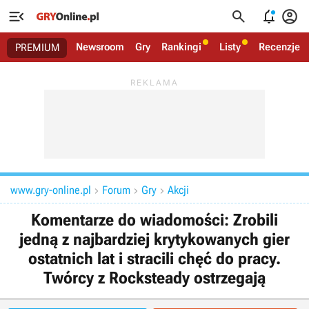




Newsroom
Gry
Rankingi
Listy
Recenzje
PREMIUM
www.gry-online.pl
Forum
Gry
Akcji



Komentarze do wiadomości: Zrobili
jedną z najbardziej krytykowanych gier
ostatnich lat i stracili chęć do pracy.
Twórcy z Rocksteady ostrzegają