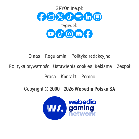
GRYOnline.pl:
tvgry.pl:
O nas
Regulamin
Polityka redakcyjna
Polityka prywatności
Ustawienia cookies
Reklama
Zespół
Praca
Kontakt
Pomoc
Copyright © 2000 -
2026
Webedia Polska SA