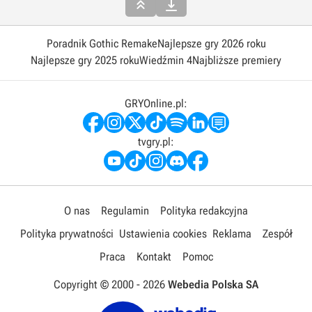


Poradnik Gothic Remake
Najlepsze gry 2026 roku
Najlepsze gry 2025 roku
Wiedźmin 4
Najbliższe premiery
GRYOnline.pl:
tvgry.pl:
O nas
Regulamin
Polityka redakcyjna
Polityka prywatności
Ustawienia cookies
Reklama
Zespół
Praca
Kontakt
Pomoc
Copyright © 2000 -
2026
Webedia Polska SA