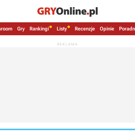
sroom
Gry
Rankingi
Listy
Recenzje
Opinie
Poradn