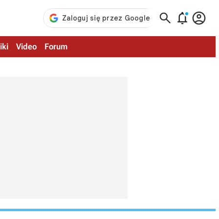



iki
Video
Forum