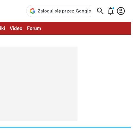



iki
Video
Forum