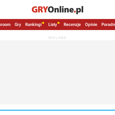
sroom
Gry
Rankingi
Listy
Recenzje
Opinie
Poradn