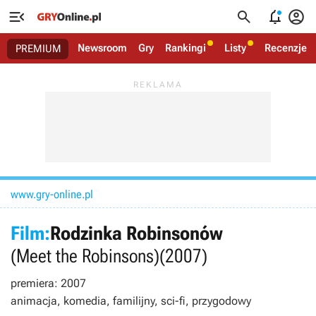




Newsroom
Gry
Rankingi
Listy
Recenzje
PREMIUM
www.gry-online.pl
Film:
Rodzinka Robinsonów
(Meet the Robinsons)
(2007)
premiera: 2007
animacja, komedia, familijny, sci-fi, przygodowy