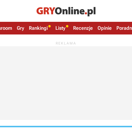
sroom
Gry
Rankingi
Listy
Recenzje
Opinie
Poradn