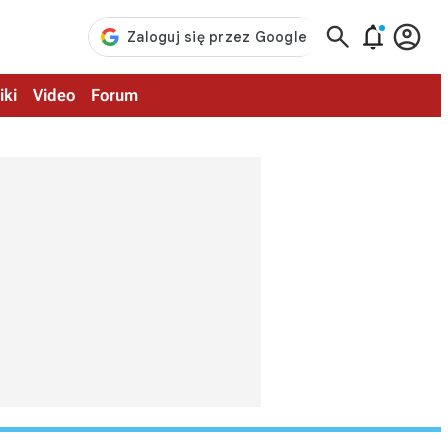



iki
Video
Forum