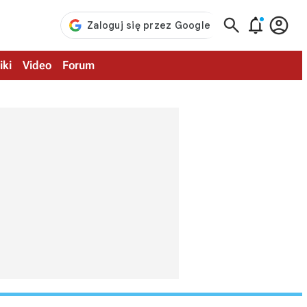



iki
Video
Forum