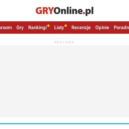
sroom
Gry
Rankingi
Listy
Recenzje
Opinie
Poradn