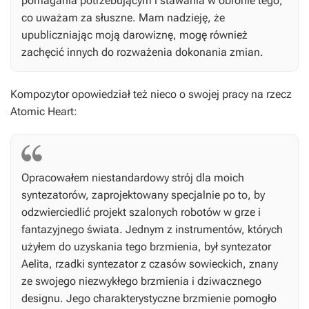
pomagania potrzebującym i stawania w obronie tego,
co uważam za słuszne. Mam nadzieję, że
upubliczniając moją darowiznę, mogę również
zachęcić innych do rozważenia dokonania zmian.
Kompozytor opowiedział też nieco o swojej pracy na rzecz
Atomic Heart
:
Opracowałem niestandardowy strój dla moich
syntezatorów, zaprojektowany specjalnie po to, by
odzwierciedlić projekt szalonych robotów w grze i
fantazyjnego świata. Jednym z instrumentów, których
użyłem do uzyskania tego brzmienia, był syntezator
Aelita, rzadki syntezator z czasów sowieckich, znany
ze swojego niezwykłego brzmienia i dziwacznego
designu. Jego charakterystyczne brzmienie pomogło