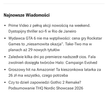
Najnowsze Wiadomości
Prime Video z pełną akcji nowością na weekend.
Dystopijny thriller sci-fi w Rio de Janeiro
Wydawca GTA 6 nie ma wątpliwości: cena gry Rockstar
Games to „niesamowita okazja”. Take-Two ma w
planach aż 29 nowych tytułów
Zaledwie kilka dni po premierze nadszedł cios. Fala
zwolnień dosięgła twórców Halo: Campaign Evolved
Groszowy hit na Amazonie! Ta kieszonkowa latarka za
26 zł ma wszystko, czego potrzeba
Czy to dzień zapowiedzi Gothic 2 Remake?
Podsumowanie THQ Nordic Showcase 2026