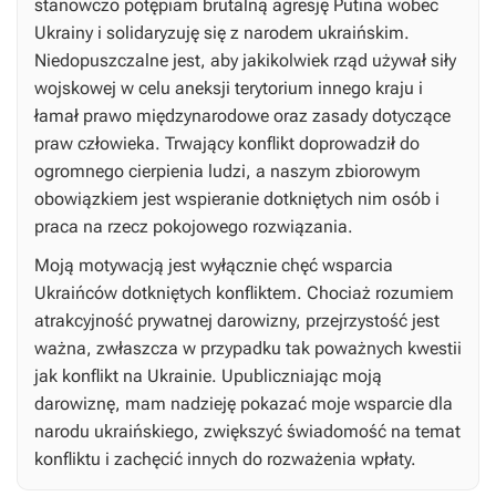
stanowczo potępiam brutalną agresję Putina wobec
Ukrainy i solidaryzuję się z narodem ukraińskim.
Niedopuszczalne jest, aby jakikolwiek rząd używał siły
wojskowej w celu aneksji terytorium innego kraju i
łamał prawo międzynarodowe oraz zasady dotyczące
praw człowieka. Trwający konflikt doprowadził do
ogromnego cierpienia ludzi, a naszym zbiorowym
obowiązkiem jest wspieranie dotkniętych nim osób i
praca na rzecz pokojowego rozwiązania.
Moją motywacją jest wyłącznie chęć wsparcia
Ukraińców dotkniętych konfliktem. Chociaż rozumiem
atrakcyjność prywatnej darowizny, przejrzystość jest
ważna, zwłaszcza w przypadku tak poważnych kwestii
jak konflikt na Ukrainie. Upubliczniając moją
darowiznę, mam nadzieję pokazać moje wsparcie dla
narodu ukraińskiego, zwiększyć świadomość na temat
konfliktu i zachęcić innych do rozważenia wpłaty.