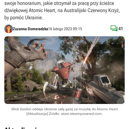
swoje honorarium, jakie otrzymał za pracę przy ścieżce
dźwiękowej Atomic Heart, na Australijski Czerwony Krzyż,
by pomóc Ukrainie.

41
Zuzanna Domeradzka
16 lutego 2023 09:15
Mick Gordon oddaje Ukrainie całą gażę za muzykę do Atomic Heart
[Aktualizacja]
Źródło: store.steampowered.com
.