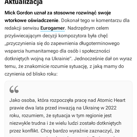
Aktualizacja
Mick Gordon uznał za stosowne rozwinąć swoje
wtorkowe oświadczenie
. Dokonał tego w komentarzu dla
redakcji serwisu
Eurogamer
. Nadrzędnym celem
przyświecającym decyzji kompozytora była chęć
„przyczynienia się do zapewnienia długoterminowego
wsparcia humanitarnego dla osób i społeczności
dotkniętych wojną na Ukrainie”. Jednocześnie dał on wyraz
temu, że znakomicie rozumie sytuację, z jaką mamy do
czynienia od blisko roku:
Jako osoba, która rozpoczęła pracę nad
Atomic Heart
prawie dwa lata przed inwazją na Ukrainę w 2022
roku, rozumiem, że sytuacja w tym regionie jest
niezwykle trudna i że wielu ludzi zostało dotkniętych
przez konflikt. Chcę bardzo wyraźnie zaznaczyć, że