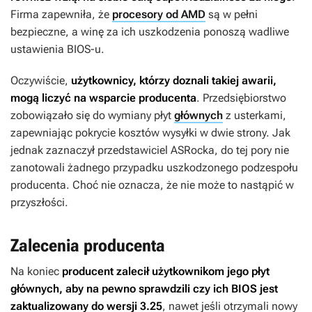
Firma zapewniła, że
procesory od AMD
są w pełni
bezpieczne, a winę za ich uszkodzenia ponoszą wadliwe
ustawienia BIOS-u.
Oczywiście,
użytkownicy, którzy doznali takiej awarii,
mogą liczyć na wsparcie producenta
. Przedsiębiorstwo
zobowiązało się do wymiany płyt
głównych
z usterkami,
zapewniając pokrycie kosztów wysyłki w dwie strony. Jak
jednak zaznaczył przedstawiciel ASRocka, do tej pory nie
zanotowali żadnego przypadku uszkodzonego podzespołu
producenta. Choć nie oznacza, że nie może to nastąpić w
przyszłości.
Zalecenia producenta
Na koniec
producent zalecił użytkownikom jego płyt
głównych, aby na pewno sprawdzili czy ich BIOS jest
zaktualizowany do wersji 3.25
, nawet jeśli otrzymali nowy