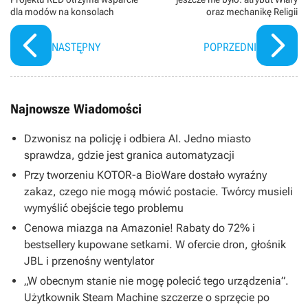
dla modów na konsolach
oraz mechanikę Religii
NASTĘPNY
POPRZEDNI
Najnowsze Wiadomości
Dzwonisz na policję i odbiera AI. Jedno miasto
sprawdza, gdzie jest granica automatyzacji
Przy tworzeniu KOTOR-a BioWare dostało wyraźny
zakaz, czego nie mogą mówić postacie. Twórcy musieli
wymyślić obejście tego problemu
Cenowa miazga na Amazonie! Rabaty do 72% i
bestsellery kupowane setkami. W ofercie dron, głośnik
JBL i przenośny wentylator
„W obecnym stanie nie mogę polecić tego urządzenia”.
Użytkownik Steam Machine szczerze o sprzęcie po