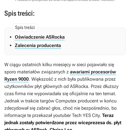
Spis treści:
Oświadczenie ASRocka
Zalecenia producenta
W ciągu ostatnich kilku miesięcy w sieci pojawiało się
sporo materiałów związanych z
awariami procesorów
Ryzen 9000
. Większość z nich była publikowana przez
użytkowników płyt głównych od ASRocka. Przez dłuższy
czas firma nie wypowiadała się oficjalnie na ten temat.
Jednak w trakcie targów Computex producent w końcu
zdecydował się zabrać głos, choć nie bezpośrednio, bo
informacje te przekazał youtuber Tech YES City.
Teraz
jednak zostały potwierdzone przez wiceprezesa ds. płyt
głównych w ASRock, Chrisa Lee.