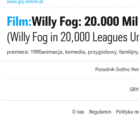
www.gry-online.pl
Film:
Willy Fog: 20.000 Mi
(Willy Fog in 20,000 Leagues U
premiera: 1995
animacja, komedia, przygodowy, familijny, 
Poradnik Gothic R
GRYO
O nas
Regulamin
Polityka r