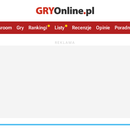
sroom
Gry
Rankingi
Listy
Recenzje
Opinie
Poradn