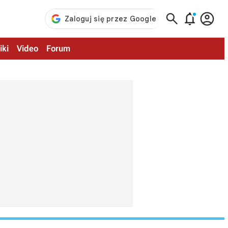



iki
Video
Forum