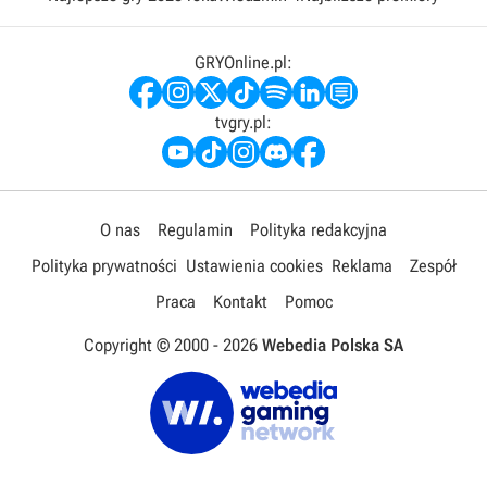
GRYOnline.pl:
tvgry.pl:
O nas
Regulamin
Polityka redakcyjna
Polityka prywatności
Ustawienia cookies
Reklama
Zespół
Praca
Kontakt
Pomoc
Copyright © 2000 -
2026
Webedia Polska SA