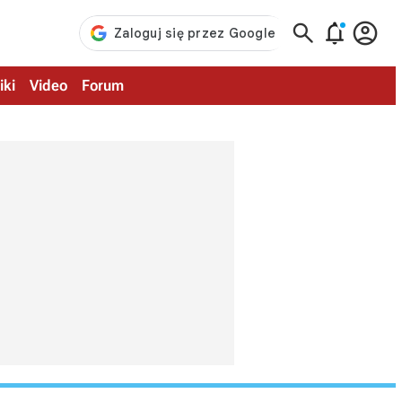



iki
Video
Forum