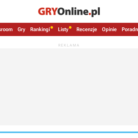
sroom
Gry
Rankingi
Listy
Recenzje
Opinie
Poradn