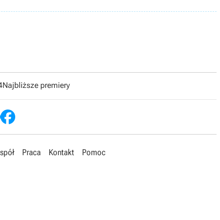
4
Najbliższe premiery
spół
Praca
Kontakt
Pomoc