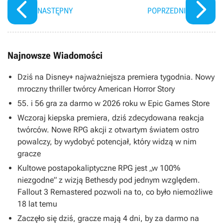
NASTĘPNY
POPRZEDNI
Najnowsze Wiadomości
Dziś na Disney+ najważniejsza premiera tygodnia. Nowy
mroczny thriller twórcy American Horror Story
55. i 56 gra za darmo w 2026 roku w Epic Games Store
Wczoraj kiepska premiera, dziś zdecydowana reakcja
twórców. Nowe RPG akcji z otwartym światem ostro
powalczy, by wydobyć potencjał, który widzą w nim
gracze
Kultowe postapokaliptyczne RPG jest „w 100%
niezgodne” z wizją Bethesdy pod jednym względem.
Fallout 3 Remastered pozwoli na to, co było niemożliwe
18 lat temu
Zaczęło się dziś, gracze mają 4 dni, by za darmo na