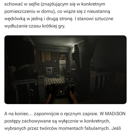
schować w sejfie (znajdującym się w konkretnym
pomieszczeniu w domu), co wiąże się z nieustanną
wędrówką w jedną i drugą stronę. I stanowi sztuczne
wydłużanie czasu krótkiej gry.
A na koniec... zapomnijcie o ręcznym zapisie. W
MADiSON
postępy zachowywane są wyłącznie w konkretnych,
wybranych przez twórców momentach fabularnych. Jeśli