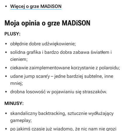
Więcej o grze MADiSON
Moja opinia o grze
MADiSON
PLUSY:
obłędnie dobre udźwiękowienie;
solidna grafika i bardzo dobra zabawa światłem i
cieniem;
ciekawie zaimplementowane korzystanie z polaroidu;
udane jump scare’y – jedne bardziej subtelne, inne
mniej;
drobna losowość w pojawianiu się straszaków.
MINUSY:
skandaliczny backtracking, sztucznie wydłużający
gameplay;
po jakimś czasie już wiadomo, że nic nam nie grozi