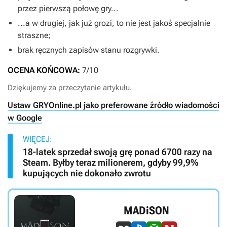
przez pierwszą połowę gry...
...a w drugiej, jak już grozi, to nie jest jakoś specjalnie
straszne;
brak ręcznych zapisów stanu rozgrywki.
OCENA KOŃCOWA:
7/10
Dziękujemy za przeczytanie artykułu.
Ustaw GRYOnline.pl jako preferowane źródło wiadomości
w Google
WIĘCEJ:
18-latek sprzedał swoją grę ponad 6700 razy na
Steam. Byłby teraz milionerem, gdyby 99,9%
kupujących nie dokonało zwrotu
MADiSON