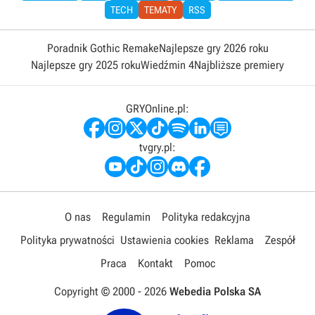
TECH
TEMATY
RSS
Poradnik Gothic Remake
Najlepsze gry 2026 roku
Najlepsze gry 2025 roku
Wiedźmin 4
Najbliższe premiery
GRYOnline.pl:
tvgry.pl:
O nas
Regulamin
Polityka redakcyjna
Polityka prywatności
Ustawienia cookies
Reklama
Zespół
Praca
Kontakt
Pomoc
Copyright © 2000 -
2026
Webedia Polska SA