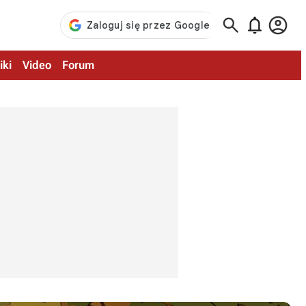



iki
Video
Forum