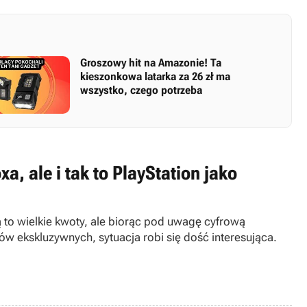
Groszowy hit na Amazonie! Ta
kieszonkowa latarka za 26 zł ma
wszystko, czego potrzeba
a, ale i tak to PlayStation jako
 to wielkie kwoty, ale biorąc pod uwagę cyfrową
ów ekskluzywnych, sytuacja robi się dość interesująca.