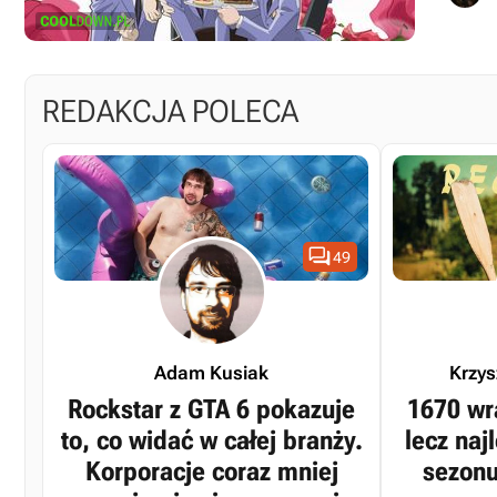
REDAKCJA POLECA

49
Adam Kusiak
Krzy
Rockstar z GTA 6 pokazuje
1670 wr
to, co widać w całej branży.
lecz na
Korporacje coraz mniej
sezonu