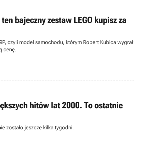
z ten bajeczny zestaw LEGO kupisz za
9P, czyli model samochodu, którym Robert Kubica wygrał
ą cenę.
ększych hitów lat 2000. To ostatnie
ie zostało jeszcze kilka tygodni.