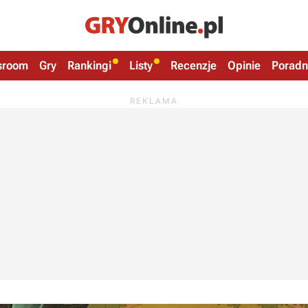
sroom
Gry
Rankingi
Listy
Recenzje
Opinie
Poradn